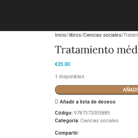
Inicio
libros
Ciencias sociales
Tratam
Tratamiento médi
€
25.00
1 disponibles
AÑADI
Añadir a lista de deseos
Código:
9787573005885
Categoría:
Ciencias sociales
Compartir: