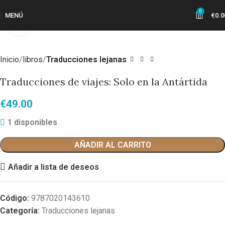
0
MENÚ
€
0.0
Haga clic para ampliar
Inicio
libros
Traducciones lejanas
Traducciones de viajes: Solo en la Antártida
€
49.00
1 disponibles
AÑADIR AL CARRITO
Añadir a lista de deseos
Código:
9787020143610
Categoría:
Traducciones lejanas