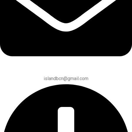
islandbcn@gmail.com